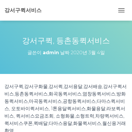
강서구퀵서비스
내
비
게
이
션
강서구퀵, 등촌동퀵서비스
토
글
글쓴이
admin
날짜
2020년 3월 4일
강서구퀵,강서구화물,강서퀵,강서용달,강서배송,강서구퀵서
비스,등촌동퀵서비스,화곡동퀵서비스,염창동퀵서비스,방화
동퀵서비스,마곡동퀵서비스,공항동퀵서비스,다마스퀵서비
스, 오토바이퀵서비스, 1톤용달퀵서비스,화물용달,라보퀵서
비스, 퀵서비스요금조회, 소형화물,소형트럭,차량퀵서비스,
퀵서비스쿠폰,퀵배달,다마스용달,화물퀵서비스,월신용거래
환영