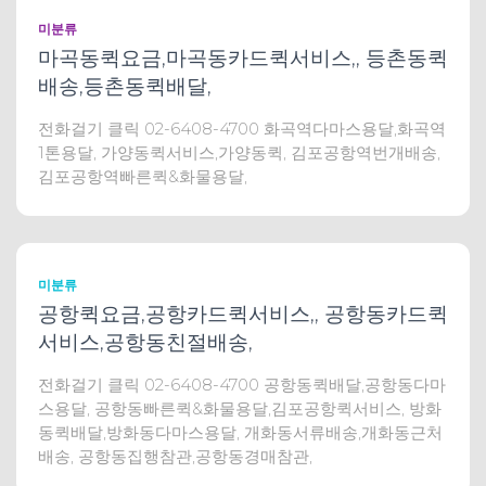
미분류
마곡동퀵요금,마곡동카드퀵서비스,, 등촌동퀵
배송,등촌동퀵배달,
전화걸기 클릭 02-6408-4700 화곡역다마스용달,화곡역
1톤용달, 가양동퀵서비스,가양동퀵, 김포공항역번개배송,
김포공항역빠른퀵&화물용달,
미분류
공항퀵요금,공항카드퀵서비스,, 공항동카드퀵
서비스,공항동친절배송,
전화걸기 클릭 02-6408-4700 공항동퀵배달,공항동다마
스용달, 공항동빠른퀵&화물용달,김포공항퀵서비스, 방화
동퀵배달,방화동다마스용달, 개화동서류배송,개화동근처
배송, 공항동집행참관,공항동경매참관,