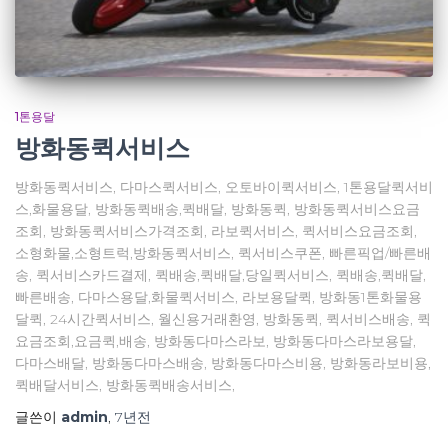
1톤용달
방화동퀵서비스
방화동퀵서비스, 다마스퀵서비스, 오토바이퀵서비스, 1톤용달퀵서비
스,화물용달, 방화동퀵배송,퀵배달, 방화동퀵, 방화동퀵서비스요금
조회, 방화동퀵서비스가격조회, 라보퀵서비스, 퀵서비스요금조회,
소형화물,소형트럭,방화동퀵서비스, 퀵서비스쿠폰, 빠른픽업/빠른배
송, 퀵서비스카드결제, 퀵배송,퀵배달,당일퀵서비스, 퀵배송,퀵배달,
빠른배송, 다마스용달,화물퀵서비스, 라보용달퀵, 방화동1톤화물용
달퀵, 24시간퀵서비스, 월신용거래환영, 방화동퀵, 퀵서비스배송, 퀵
요금조회,요금퀵,배송, 방화동다마스라보, 방화동다마스라보용달,
다마스배달, 방화동다마스배송, 방화동다마스비용, 방화동라보비용,
퀵배달서비스, 방화동퀵배송서비스,
글쓴이
admin
,
7년
전