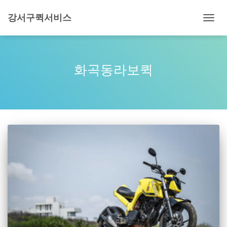
강서구퀵서비스
내
비
게
이
션
화곡동라보퀵
토
글