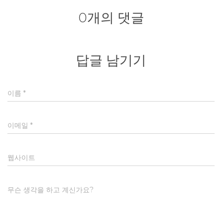
0개의 댓글
답글 남기기
이름
*
이메일
*
웹사이트
무슨 생각을 하고 계신가요?